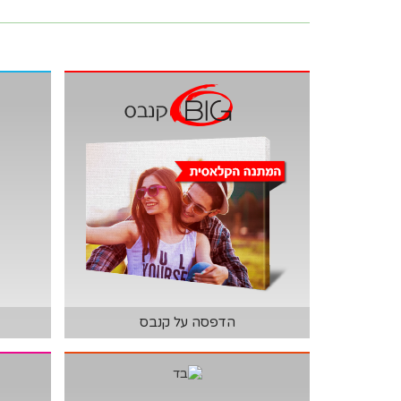
הדפסה על קנבס