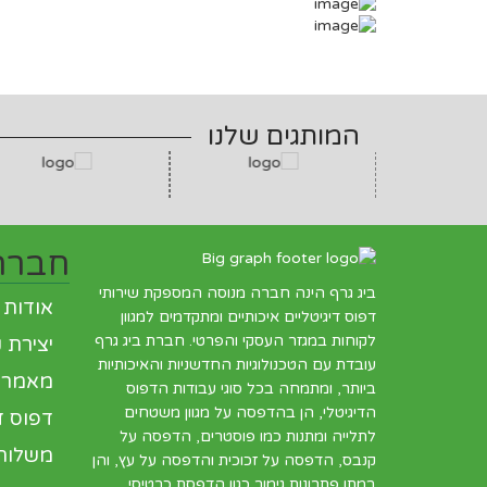
המותגים שלנו
חברה
ביג גרף הינה חברה מנוסה המספקת שירותי
אודות
דפוס דיגיטליים איכותיים ומתקדמים למגוון
לקוחות במגזר העסקי והפרטי. חברת ביג גרף
יצירת 
עובדת עם הטכנולוגיות החדשניות והאיכותיות
מאמרים
ביותר, ומתמחה בכל סוגי עבודות הדפוס
הדיגיטלי, הן בהדפסה על מגוון משטחים
דפוס די
לתלייה ומתנות כמו פוסטרים, הדפסה על
משלוח
קנבס, הדפסה על זכוכית והדפסה על עץ, והן
במתן פתרונות גימור כגון הדפסת כרטיסי