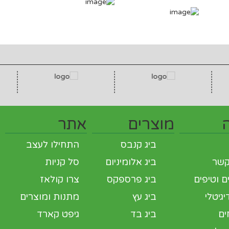
מוצרים
אתר
ביג קנבס
התחילו לעצב
קשר
ביג אלומיניום
סל קניות
 וטיפים
ביג פרספקס
צרו קולאז
גיטלי
ביג עץ
מתנות ומוצרים
ים
ביג בד
גיפט קארד