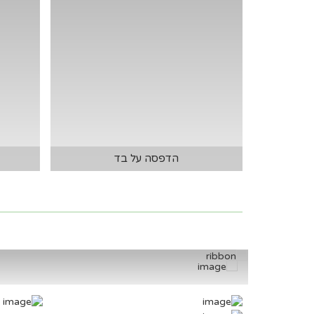
הדפסה על בד