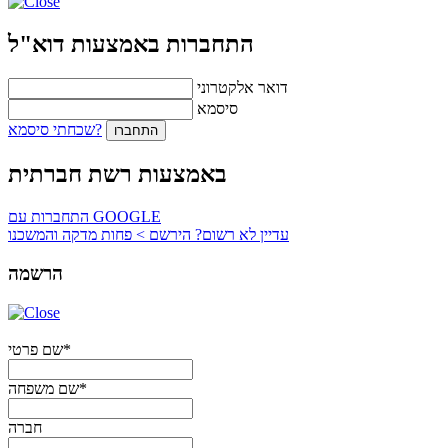
התחברות באמצעות דוא"ל
דואר אלקטרוני
סיסמא
שכחתי סיסמא?
התחברו
באמצעות רשת חברתית
התחברות עם GOOGLE
עדיין לא רשום? הירשם > פחות מדקה והמשכנו
הרשמה
שם פרטי*
שם משפחה*
חברה