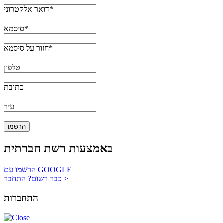
דואר אלקטרוני*
סיסמא*
חזור על סיסמא*
טלפון
כתובת
עיר
הרשמו
באמצעות רשת חברתית
הרשמו עם GOOGLE
כבר רשום? התחבר >
התחברות