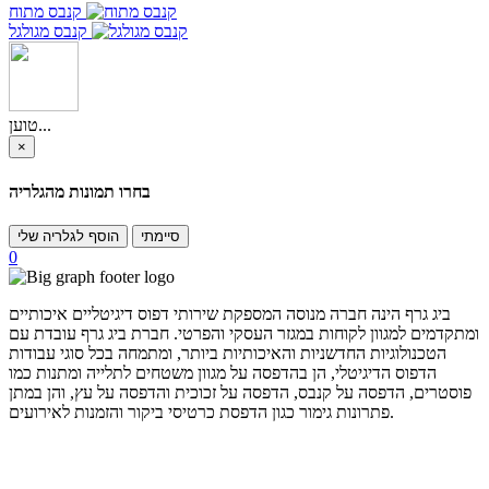
קנבס מתוח
קנבס מגולגל
טוען...
×
בחרו תמונות מהגלריה
סיימתי
הוסף לגלריה שלי
0
ביג גרף הינה חברה מנוסה המספקת שירותי דפוס דיגיטליים איכותיים
ומתקדמים למגוון לקוחות במגזר העסקי והפרטי. חברת ביג גרף עובדת עם
הטכנולוגיות החדשניות והאיכותיות ביותר, ומתמחה בכל סוגי עבודות
הדפוס הדיגיטלי, הן בהדפסה על מגוון משטחים לתלייה ומתנות כמו
פוסטרים, הדפסה על קנבס, הדפסה על זכוכית והדפסה על עץ, והן במתן
פתרונות גימור כגון הדפסת כרטיסי ביקור והזמנות לאירועים.