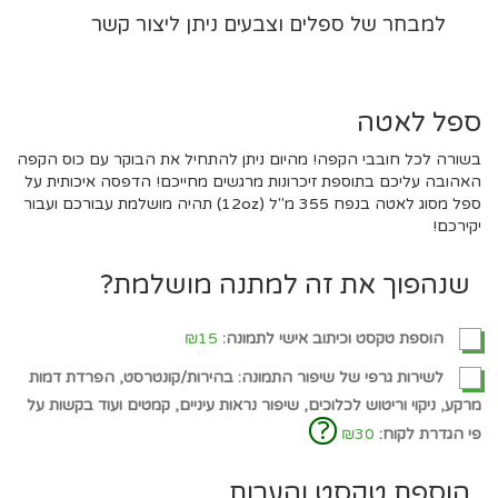
למבחר של ספלים וצבעים ניתן ליצור קשר
ספל לאטה
בשורה לכל חובבי הקפה! מהיום ניתן להתחיל את הבוקר עם כוס הקפה
האהובה עליכם בתוספת זיכרונות מרגשים מחייכם! הדפסה איכותית על
ספל מסוג לאטה בנפח 355 מ"ל (12oz) תהיה מושלמת עבורכם ועבור
יקירכם!
שנהפוך את זה למתנה מושלמת?
הוספת טקסט וכיתוב אישי לתמונה:
₪15
לשירות גרפי של שיפור התמונה: בהירות/קונטרסט, הפרדת דמות
מרקע, ניקוי וריטוש לכלוכים, שיפור נראות עיניים, קמטים ועוד בקשות על
?
פי הגדרת לקוח:
₪30
הוספת טקסט והערות