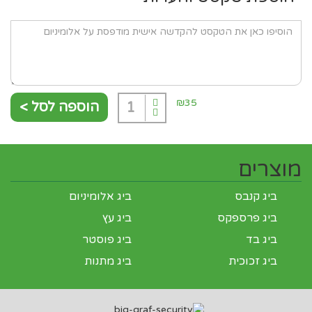
₪35
הוספה לסל >
1
מוצרים
ביג קנבס
ביג אלומיניום
ביג פרספקס
ביג עץ
ביג בד
ביג פוסטר
ביג זכוכית
ביג מתנות