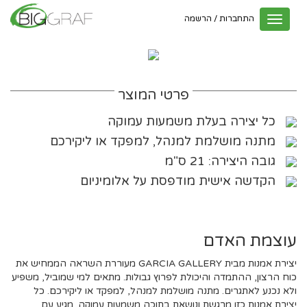
התחברות / הרשמה
Toggle
navigation
פרטי המוצר
כל יצירה בעלת משמעות עמוקה
מתנה מושלמת למנהל, למפקד או ליקירכם
גובה היצירה: 21 ס"מ
הקדשה אישית מודפסת על אלומיניום
עוצמת האדם
יצירת אמנות מבית GARCIA GALLERY מעוררת השראה הממחיש את
כוח הרצון, ההתמדה והיכולת לפרוץ גבולות. מתאים למי שמוביל, משפיע
ולא נכנע לאתגרים. מתנה מושלמת למנהל, למפקד או ליקירכם. כל
יצירת אמנות כזו מרגשת ונושאת בתוכה משמעות עמוקה. מגיע עם