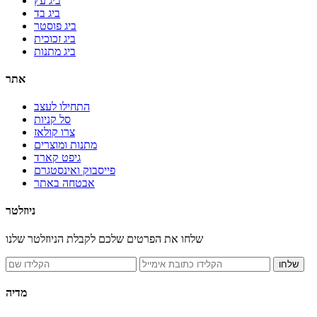
ביג עץ
ביג בד
ביג פוסטר
ביג זכוכית
ביג מתנות
אתר
התחילו לעצב
סל קניות
צרו קולאז
מתנות ומוצרים
גיפט קארד
פייסבוק ואינסטגרם
אבטחה באתר
ניוזלטר
שלחו את הפרטים שלכם לקבלת הניוזלטר שלנו
מדיה