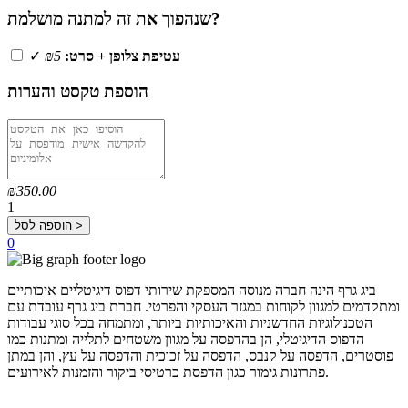
שנהפוך את זה למתנה מושלמת?
עטיפת צלופן + סרט:
₪5
✓
הוספת טקסט והערות
₪350.00
1
הוספה לסל >
0
ביג גרף הינה חברה מנוסה המספקת שירותי דפוס דיגיטליים איכותיים
ומתקדמים למגוון לקוחות במגזר העסקי והפרטי. חברת ביג גרף עובדת עם
הטכנולוגיות החדשניות והאיכותיות ביותר, ומתמחה בכל סוגי עבודות
הדפוס הדיגיטלי, הן בהדפסה על מגוון משטחים לתלייה ומתנות כמו
פוסטרים, הדפסה על קנבס, הדפסה על זכוכית והדפסה על עץ, והן במתן
פתרונות גימור כגון הדפסת כרטיסי ביקור והזמנות לאירועים.