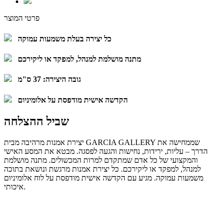
פרטי המוצר
כל יצירה בעלת משמעות עמוקה
מתנה מושלמת למנהל, למפקד או ליקירכם
גובה היצירה: 37 ס"מ
הקדשה אישית מודפסת על אלומיניום
שביל ההצלחה
יצירת אמנות מרהיבה מבית GARCIA GALLERY שממחישה את
הדרך – עליות, ירידות, נחישות והגעה לפסגה. מבטא את המסע האישי
והמקצועי של כל אדם שמתקדם למרות המכשולים. מתנה מושלמת
למנהל, למפקד או ליקירכם. כל יצירת אמנות מרגשת ונושאת בתוכה
משמעות עמוקה. מגיע עם הקדשה אישית מודפסת על לוח אלומיניום
איכותי.