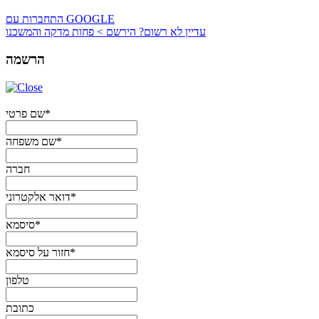
התחברות עם GOOGLE
עדיין לא רשום? הירשם > פחות מדקה והמשכנו
הרשמה
שם פרטי*
שם משפחה*
חברה
דואר אלקטרוני*
סיסמא*
חזור על סיסמא*
טלפון
כתובת