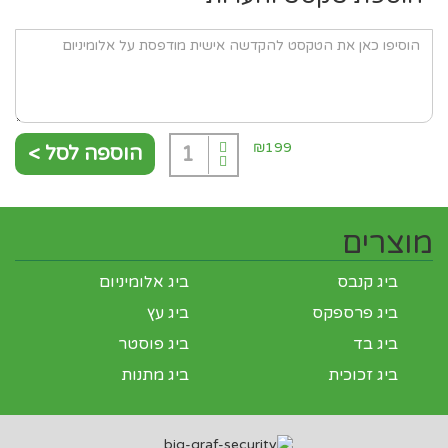
₪199
הוספה לסל >
1
מוצרים
ביג קנבס
ביג אלומיניום
ביג פרספקס
ביג עץ
ביג בד
ביג פוסטר
ביג זכוכית
ביג מתנות